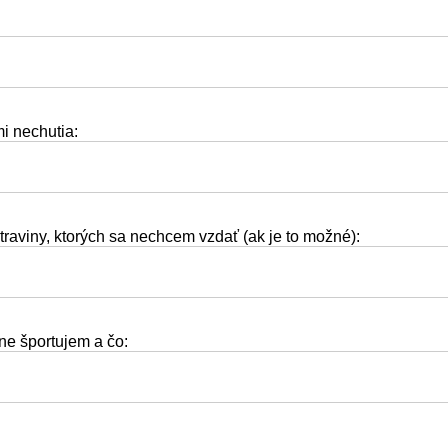
mi nechutia:
traviny, ktorých sa nechcem vzdať (ak je to možné):
ne športujem a čo: