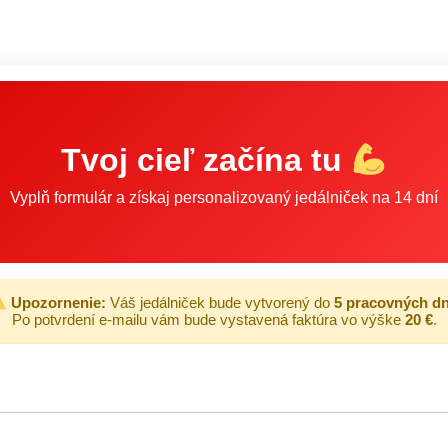
Tvoj cieľ začína tu
Vyplň formulár a získaj personalizovaný jedálniček na 14 dní
Upozornenie:
Váš jedálniček bude vytvorený do
5 pracovných dn
Po potvrdení e-mailu vám bude vystavená faktúra vo výške
20 €
.