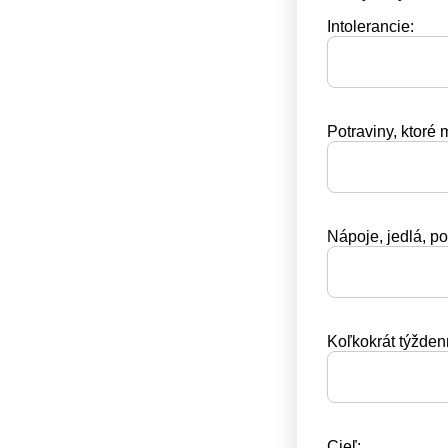
Intolerancie:
Potraviny, ktoré 
Nápoje, jedlá, po
Koľkokrát týžden
Cieľ: