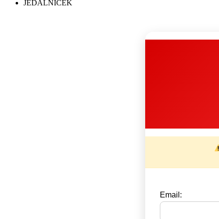
JEDALNIČEK
Email: